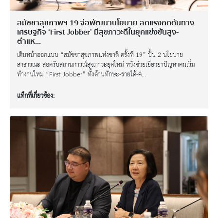
สมัชชาสุขภาพฯ 19 จ่อพัฒนานโยบาย ลดแรงกดดันทาง
เศรษฐกิจ ‘First Jobber’ มีสุขภาวะดีในยุคแข่งขันสูง-
ตำแห...
เดินหน้าออกแบบ “สมัชชาสุขภาพแห่งชาติ ครั้งที่ 19” ปั้น 2 นโยบาย
สาธารณะ สอดรับสถานการณ์สุขภาวะยุคใหม่ หวังช่วยเยียวยาปัญหาคนเริ่ม
ทำงานใหม่ “First Jobber” ทั้งด้านทักษะ-รายได้-ค่...
แท็กที่เกี่ยวข้อง: