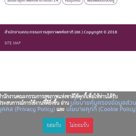
สมัชชาสุขภาพแห่งชาติ ครั้งที่ 14
คนรุ่นใหม่
พลังพลเมืองตื่นรู้
สำนักงานคณะกรรมการสุขภาพแห่งชาติ (สช.) Copyright © 2018
SITE MAP
ำนักงานคณะกรรมการสุขภาพแห่งชาติใช้คุกกี้เพื่อให้ท่านได้รับ
นโยบายคุ้มครองข้อมูลส่ว
ระสบการณ์การใช้งานที่ดียิ่งขึ้น อ่าน
บุคคล (Privacy Policy)
นโยบายคุกกี้ (Cookie Policy
และ
ยอมรับ
ไม่ยอมรับ