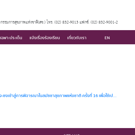
กรรมการสุขภาพแห่งชาติ(สช.) โทร. (02) 832-9013 แฟกซ์. (02) 832-9001-2
เฉพาะประเด็น
แจ้งเรื่องร้องเรียน
เกี่ยวกับเรา
EN
เข้าสู่การพิจารณาในสมัชชาสุขภาพแห่งชาติ ครั้งที่ 16 เพื่อใช้เป...