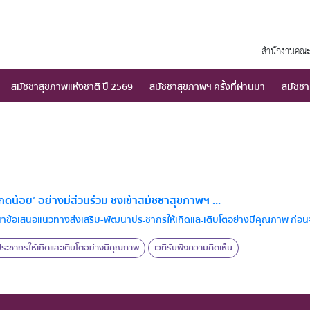
สำนักงานคณะ
สมัชชาสุขภาพแห่งชาติ ปี 2569
สมัชชาสุขภาพฯ ครั้งที่ผ่านมา
สมัชชา
ิดน้อย’ อย่างมีส่วนร่วม ชงเข้าสมัชชาสุขภาพฯ ...
นาข้อเสนอแนวทางส่งเสริม-พัฒนาประชากรให้เกิดและเติบโตอย่างมีคุณภาพ ก่อนจะชง
ะชากรให้เกิดและเติบโตอย่างมีคุณภาพ
เวทีรับฟังความคิดเห็น