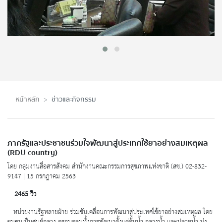
หน้าหลัก
ข่าวและกิจกรรม
ภาครัฐและประชาชนร่วมใจพัฒนาสู่ประเทศใช้ยาอย่างสมเหตุผล
(RDU country)
โดย กลุ่มงานสื่อสารสังคม สำนักงานคณะกรรมการสุขภาพแห่งชาติ (สช.) 02-832-
9147 | 15 กรกฎาคม 2563
2465 วิว
หน่วยงานรัฐหลายฝ่าย ร่วมขับเคลื่อนการพัฒนาสู่ประเทศใช้ยาอย่างสมเหตุผล โดย
ชุมชนเป็นศูนย์กลาง ครอบคลุมทั้งการพัฒนาตั้งแต่ต้นน้ำ กลางน้ำ และปลายน้ำ มุ่ง