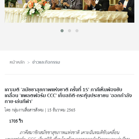
หน้าหลัก
ข่าวและกิจกรรม
เคาะมติ ‘สมัชชาสุขภาพแห่งชาติ ครั้งที่ 15’ ภาคีเห็นพ้องขับ
เคลื่อน ‘แพลตฟอร์ม CCC’ เก็บสถิติ-กระตุ้นประชาชน ‘ออกกำลัง
กาย-เล่นกีฬา’
โดย กลุ่มงานสื่อสารสังคม | 15 ธันวาคม 2565
1705 วิว
ภาคีสมาชิกสมัชชาสุขภาพแห่งชาติ เคาะฉันทมติขับเคลื่อน