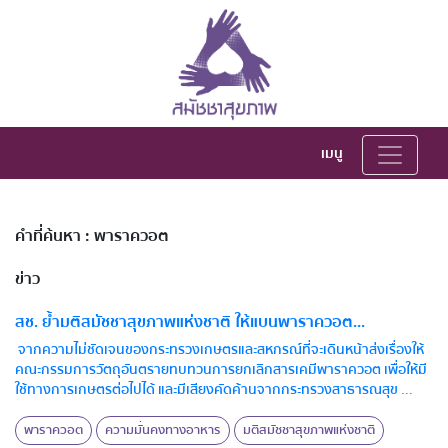
เมนู
คำที่ค้นหา : พาราควอต
ข่าว
สช. ย้ำมติสมัชชาสุขภาพแห่งชาติ ให้แบนพาราควอต...
จากความไม่ชัดเจนของกระทรวงเกษตรและสหกรณ์ที่จะเดินหน้าส่งเรื่องให้
คณะกรรมการวัตถุอันตรายทบทวนการยกเลิกสารเคมีพาราควอต เพื่อให้มี
ใช้ทางการเกษตรต่อไปได้ และมีเสียงคัดค้านจากกระทรวงสาธารณสุข ...
พาราควอต
ความมั่นคงทางอาหาร
มติสมัชชาสุขภาพแห่งชาติ