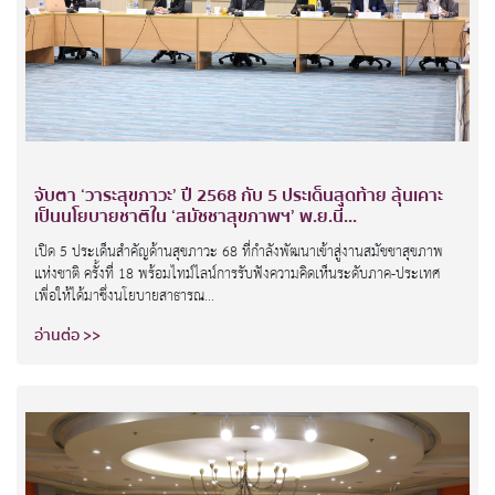
จับตา ‘วาระสุขภาวะ’ ปี 2568 กับ 5 ประเด็นสุดท้าย ลุ้นเคาะ
เป็นนโยบายชาติใน ‘สมัชชาสุขภาพฯ’ พ.ย.นี้...
เปิด 5 ประเด็นสำคัญด้านสุขภาวะ 68 ที่กำลังพัฒนาเข้าสู่งานสมัชชาสุขภาพ
แห่งชาติ ครั้งที่ 18 พร้อมไทม์ไลน์การรับฟังความคิดเห็นระดับภาค-ประเทศ
เพื่อให้ได้มาซึ่งนโยบายสาธารณ...
อ่านต่อ >>