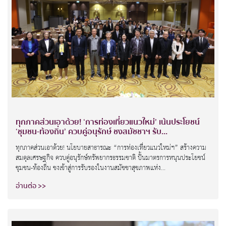
ทุกภาคส่วนเอาด้วย! ‘การท่องเที่ยวแนวใหม่’ เน้นประโยชน์
‘ชุมชน-ท้องถิ่น’ ควบคู่อนุรักษ์ ชงสมัชชาฯ รับ...
ทุกภาคส่วนเอาด้วย! นโยบายสาธารณะ “การท่องเที่ยวแนวใหม่ฯ” สร้างความ
สมดุลเศรษฐกิจ ควบคู่อนุรักษ์ทรัพยากรธรรมชาติ ปั้นมาตรการหนุนประโยชน์
ชุมชน-ท้องถิ่น ชงเข้าสู่การรับรองในงานสมัชชาสุขภาพแห่ง...
อ่านต่อ >>