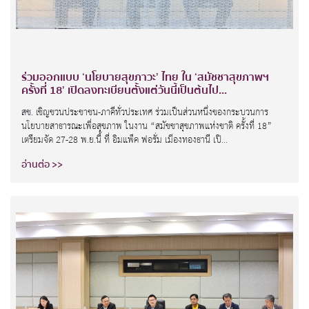
ร่วมออกแบบ ‘นโยบายสุขภาวะ’ ไทย ใน ‘สมัชชาสุขภาพฯ
ครั้งที่ 18’ เปิดลงทะเบียนตั้งแต่วันนี้เป็นต้นไป...
สช. เชิญชวนประชาชน-ภาคีทั่วประเทศ ร่วมเป็นส่วนหนึ่งของกระบวนการ
นโยบายสาธารณะเพื่อสุขภาพ ในงาน “สมัชชาสุขภาพแห่งชาติ ครั้งที่ 18”
เตรียมจัด 27-28 พ.ย.นี้ ที่ อิมแพ็ค ฟอรั่ม เมืองทองธานี เปิ...
อ่านต่อ >>