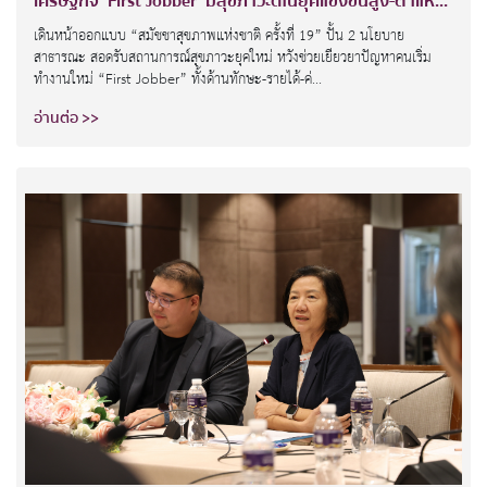
เศรษฐกิจ ‘First Jobber’ มีสุขภาวะดีในยุคแข่งขันสูง-ตำแห...
เดินหน้าออกแบบ “สมัชชาสุขภาพแห่งชาติ ครั้งที่ 19” ปั้น 2 นโยบาย
สาธารณะ สอดรับสถานการณ์สุขภาวะยุคใหม่ หวังช่วยเยียวยาปัญหาคนเริ่ม
ทำงานใหม่ “First Jobber” ทั้งด้านทักษะ-รายได้-ค่...
อ่านต่อ >>