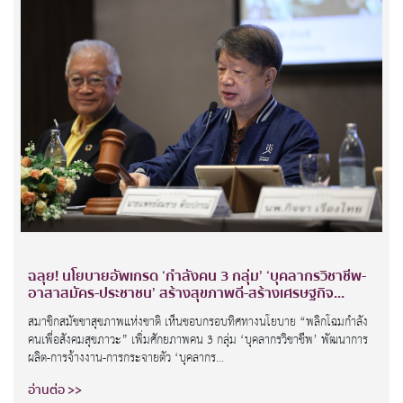
ฉลุย! นโยบายอัพเกรด ‘กำลังคน 3 กลุ่ม’ ‘บุคลากรวิชาชีพ-
อาสาสมัคร-ประชาชน’ สร้างสุขภาพดี-สร้างเศรษฐกิจ...
สมาชิกสมัชชาสุขภาพแห่งชาติ เห็นชอบกรอบทิศทางนโยบาย “พลิกโฉมกำลัง
คนเพื่อสังคมสุขภาวะ” เพิ่มศักยภาพคน 3 กลุ่ม ‘บุคลากรวิชาชีพ’ พัฒนาการ
ผลิต-การจ้างงาน-การกระจายตัว ‘บุคลากร...
อ่านต่อ >>