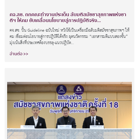
คจ.สช. ถกคณะทำงานประเด็น ลับมติสมัชชาสุขภาพแห่งชา
ติฯ ให้คม ขับเคลื่อนนโยบายสู่การปฏิบัติจริง...
คจ.สช. ปั้น Guideline ฉบับใหม่ หวังใช้เป็นเครื่องมือลับมติสมัชชาสุขภาพฯ ให้
คม เชื่อมต่อนโยบายสู่การปฏิบัติได้จริง ผุดนวัตกรรม “เอกสารมติแบบสองชั้น”
มุ่งเน้นสิ่งที่ประเทศต้องบรรลุ-แนวปฏิบัต...
อ่านต่อ >>