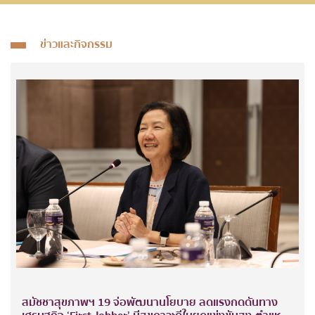
ข่าวและกิจกรรม
สมัชชาสุขภาพฯ 19 จ่อพัฒนานโยบาย ลดแรงกดดันทาง