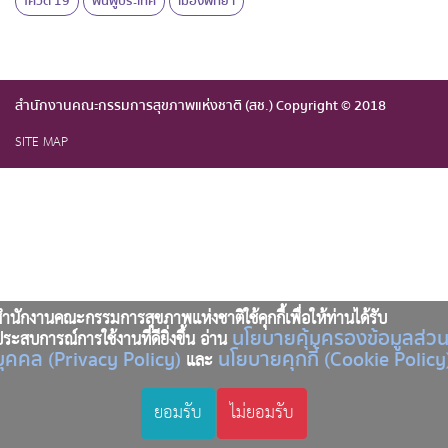
โควิด 19
ฟื้นฟูประเทศ
เมืองพัทยา
สำนักงานคณะกรรมการสุขภาพแห่งชาติ (สช.) Copyright © 2018
SITE MAP
ำนักงานคณะกรรมการสุขภาพแห่งชาติใช้คุกกี้เพื่อให้ท่านได้รับ
นโยบายคุ้มครองข้อมูลส่ว
ระสบการณ์การใช้งานที่ดียิ่งขึ้น อ่าน
บุคคล (Privacy Policy)
นโยบายคุกกี้ (Cookie Policy
และ
ยอมรับ
ไม่ยอมรับ