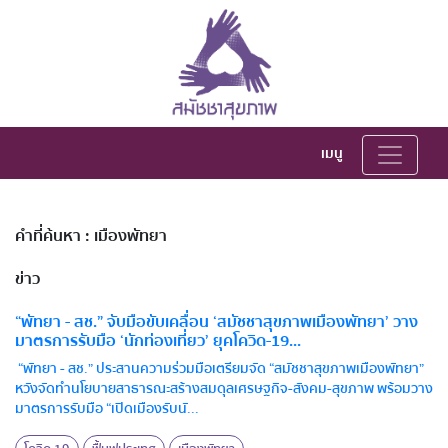
เมนู
คำที่ค้นหา : เมืองพัทยา
ข่าว
“พัทยา - สช.” จับมือขับเคลื่อน ‘สมัชชาสุขภาพเมืองพัทยา’ วาง
มาตรการรับมือ ‘นักท่องเที่ยว’ ยุคโควิด-19...
“พัทยา - สช.” ประสานความร่วมมือเตรียมจัด “สมัชชาสุขภาพเมืองพัทยา”
หวังจัดทำนโยบายสาธารณะสร้างสมดุลเศรษฐกิจ-สังคม-สุขภาพ พร้อมวาง
มาตรการรับมือ “เปิดเมืองรับนั...