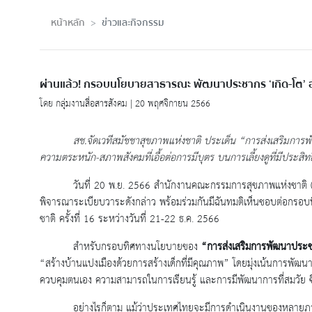
หน้าหลัก
ข่าวและกิจกรรม
ผ่านแล้ว! กรอบนโยบายสาธารณะ พัฒนาประชากร ‘เกิด-โต’ 
โดย กลุ่มงานสื่อสารสังคม | 20 พฤศจิกายน 2566
สช.จัดเวทีสมัชชาสุขภาพแห่งชาติ ประเด็น “การส่งเสริมการ
ความตระหนัก-สภาพสังคมที่เอื้อต่อการมีบุตร บนการเลี้ยงดูที่มีประสิทธิ
วันที่ 20 พ.ย. 2566 สำนักงานคณะกรรมการสุขภาพแห่งชาติ (
พิจารณาระเบียบวาระดังกล่าว พร้อมร่วมกันมีฉันทมติเห็นชอบต่อกรอบท
ชาติ ครั้งที่ 16 ระหว่างวันที่ 21-22 ธ.ค. 2566
สำหรับกรอบทิศทางนโยบายของ
“การส่งเสริมการพัฒนาประช
“สร้างบ้านแปงเมืองด้วยการสร้างเด็กที่มีคุณภาพ” โดยมุ่งเน้นการพั
ควบคุมตนเอง ความสามารถในการเรียนรู้ และการมีพัฒนาการที่สมวัย 
อย่างไรก็ตาม แม้ว่าประเทศไทยจะมีการดําเนินงานของหลายภาคส