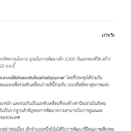
1773 วิว
บทิศทางนโยบาย มุ่งเน้นการพัฒนาเด็ก 2,500 วันแรกของชีวิต สร้าง
2 ธ.ค.นี้
โดยที่ประชุมได้ร่วมกัน
ระชากรให้เกิดและเติบโตอย่างมีคุณภาพ”
ลงเพื่อร่วมขับเคลื่อนร่างมตินี้ร่วมกัน บนเวทีสมัชชาสุขภาพแห่ง
หนัก และร่วมกันเป็นแรงขับเคลื่อนที่จะสร้างค่านิยมร่วมในสังคม
ชีวิต อันเป็นรากฐานสำคัญของการพัฒนาความสามารถในการดูแลและ
ันของประเทศ
่างต่อเนื่อง เด็กจำนวนหนึ่งยังไม่ได้รับการพัฒนาที่มีคุณภาพเพียงพอ