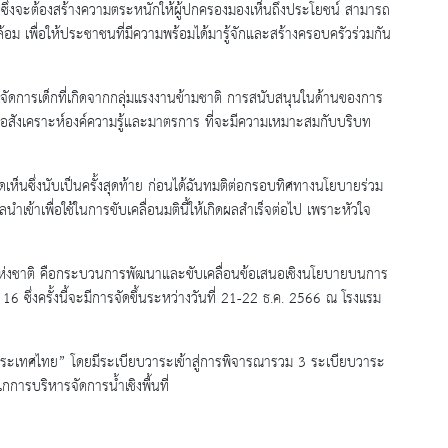
ซึ่งจะต้องสร้างความตระหนักให้ผู้ปกครองมองเห็นถึงประโยชน์ สามารถ
อม เพื่อให้ประชาชนที่มีความพร้อมได้มารู้จักและสร้างครอบครัวร่วมกัน
ารจัดการเด็กที่เกิดจากกลุ่มแรงงานข้ามชาติ การสนับสนุนในด้านของการ
เพื่อสังเคราะห์องค์ความรู้และมาตรการ ที่จะมีความเหมาะสมกับบริบท
ซึ่งนับเป็นครั้งสุดท้าย ก่อนได้ฉันทมติต่อกรอบทิศทางนโยบายร่วม
ำเข้าเพื่อใช้ในการขับเคลื่อนมตินี้ให้เกิดผลสำเร็จต่อไป เพราะหัวใจ
แห่งชาติ คือกระบวนการพัฒนาและขับเคลื่อนข้อเสนอเชิงนโยบายบนการ
6 ซึ่งครั้งนี้จะมีการจัดขึ้นระหว่างวันที่ 21-22 ธ.ค. 2566 ณ โรงแรม
ะเทศไทย” โดยมีระเบียบวาระเข้าสู่การพิจารณารวม 3 ระเบียบวาระ
ารบริหารจัดการน้ำเชิงพื้นที่