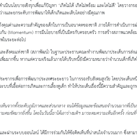
ี่ต้องดำเนินนโยบายเชิงรุกเพื่อแก้ปัญหา ‘เกิดไม่ได้ เกิดไม่พร้อม และโตไม่ดี’ 
่างและยกระดับการพัฒนาให้เด็กเกิดและเติบโตอย่างมีคุณภาพ
็นถึงคุณค่าและความสำคัญของเด็กในการเป็นอนาคตของชาติ ภายใต้การดำเนินการผ่าน
วมกัน (Momentum) การมีนโยบายที่เป็นมิตรกับครอบครัว การสร้างสภาพแวดล้อมในช
ภาพในระยะต่อไป
ละสังคมแห่งชาติ (สภาพัฒน์) ในฐานะประธานคณะทำงานพัฒนาประเด็นการส่งเสริ
ที่เพิ่มมากขึ้น หากแต่ความจริงแล้วภายใต้บริบทนี้ยังมีความหมายว่าจำนวนเด็กที่เ
ประชากรเพื่อการพัฒนาประเทศระยะยาว ในการรองรับสังคมสูงวัย โดยประเด็นหนึ่งที่
ะบบที่เอื้อต่อการเกิดและการเลี้ยงดูเด็ก ทำให้ประเด็นเรื่องนี้มีความสำคัญและ
เห็นจากทั้งระดับภูมิภาคและส่วนกลาง จนได้ข้อมูลและข้อเสนอจำนวนมากที่เป็น
ชัดมากยิ่งขึ้น โดยในวันนี้เราได้เอาร่างมติฯ มาระดมความเห็นอีกครั้ง ก่อนที่
ว
ระชุมและผ่านระบบออนไลน์ ได้มีการร่วมกันให้ข้อคิดเห็นที่น่าสนใจจำนวนมาก ซึ่งสา