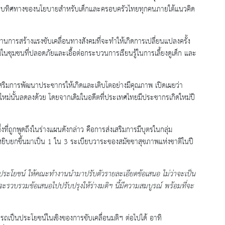
โดยวางกรอบทิศทางของนโยบายสำหรับเด็กและครอบครัวไทยทุกคนภายใต้แนวคิด
การสร้างแรงขับเคลื่อนทางสังคมที่จะทำให้เกิดการเปลี่ยนแปลงครั้ง
ุมชนที่ปลอดภัยและเอื้อต่อกระบวนการเรียนรู้ในการเลี้ยงดูเด็ก และ
มการพัฒนาประชากรให้เกิดและเติบโตอย่างมีคุณภาพ เปิดเผยว่า
กิดใหม่นั้นลดลงด้วย โดยจากเดิมในอดีตที่ประเทศไทยมีประชากรเกิดใหม่ปี
ถูกพูดถึงในร่างแผนดังกล่าว คือการส่งเสริมการมีบุตรในกลุ่ม
ถูกหยิบยกขึ้นมาเป็น 1 ใน 3 ระเบียบวาระของสมัชชาสุขภาพแห่งชาติในปี
ประโยชน์ ให้คณะทำงานนำมาปรับตัวรายละเอียดข้อเสนอ ไม่ว่าจะเป็น
จะรวบรวมข้อเสนอไปปรับปรุงให้ร่างมติฯ นี้มีความสมบูรณ์ พร้อมที่จะ
มารถเป็นประโยชน์ในเชิงของการขับเคลื่อนมติฯ ต่อไปได้ อาทิ