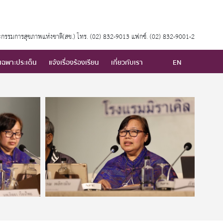
กรรมการสุขภาพแห่งชาติ(สช.) โทร. (02) 832-9013 แฟกซ์. (02) 832-9001-2
เฉพาะประเด็น
แจ้งเรื่องร้องเรียน
เกี่ยวกับเรา
EN