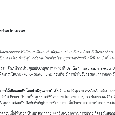
อย่างมีคุณภาพ
พัฒนาประชากรให้เกิดและเติบโตอย่างมีคุณภาพ” ภาคีเคาะฉันทมติเห็นชอบต่อกรอ
ภาพ เตรียมนำเข้าสู่การรับรองในเวทีสมัชชาสุขภาพแห่งชาติ ครั้งที่ 16 วันที่ 21-2
สช.) จัดเวทีการประชุมสมัชชาสุขภาพแห่งชาติ
ประเด็น “การส่งเสริมการพัฒนาป
ิศทางนโยบาย (Policy Statement) ก่อนที่จะมีการนำไปรับรองและกล่าวแสดงถ้อยแถ
ากรให้เกิดและเติบโตอย่างมีคุณภาพ”
เป็นข้อเสนอให้ทุกภาคส่วนในสังคมมีความตระ
ฒนาเด็กให้เกิดและเติบโตเป็นทุนมนุษย์ที่มีคุณภาพ โดยเฉพาะ 2,500 วันแรกของ
ซึ่งทุนมนุษย์จะเป็นปัจจัยสำคัญในการพัฒนาและเพิ่มขีดความสามารถในการแข่งข
่วนเพื่อให้บรรลุเป้าหมายดังกล่าว แต่กลับพบว่าสถานการณ์การเกิดของไทยลดลงอย