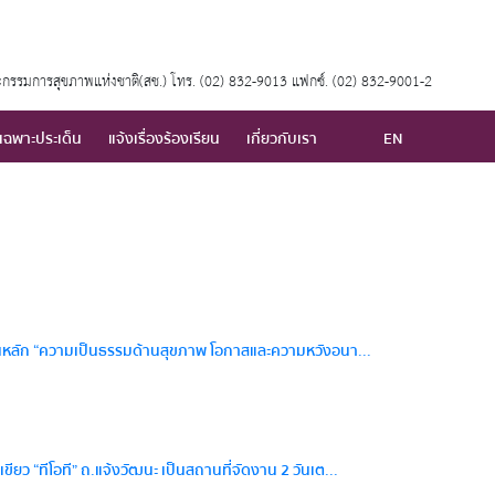
กรรมการสุขภาพแห่งชาติ(สช.) โทร. (02) 832-9013 แฟกซ์. (02) 832-9001-2
เฉพาะประเด็น
แจ้งเรื่องร้องเรียน
เกี่ยวกับเรา
EN
เด็นหลัก “ความเป็นธรรมด้านสุขภาพ โอกาสและความหวังอนา...
ว “ทีโอที” ถ.แจ้งวัฒนะ เป็นสถานที่จัดงาน 2 วันเต...