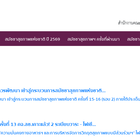
สำนักงานคณะ
สมัชชาสุขภาพแห่งชาติ ปี 2569
สมัชชาสุขภาพฯ ครั้งที่ผ่านมา
สมัชชา
ควรพัฒนา เข้าสู่กระบวนการสมัชชาสุขภาพแห่งชาติ...
นา เข้าสู่กระบวนการสมัชชาสุขภาพแห่งชาติ ครั้งที่ 15-16 (รอบ 2) ภายใต้ประ
ี่ 13 คจ.สช.เคาะแล้ว! 2 ระเบียบวาระ - ไฟเขี...
3 “ความมั่นคงทางอาหารฯ และการบริหารจัดการวิกฤตสุขภาพแบบมีส่วนร่วมฯ” ไฟเขีย