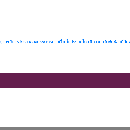
และเป็นแหล่งรวมของประชากรมากที่สุดในประเทศไทย มีความสลับซับซ้อนที่สัมพันธ