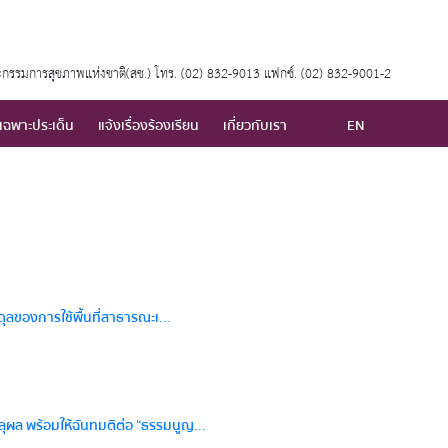
กรรมการสุขภาพแห่งชาติ(สช.) โทร. (02) 832-9013 แฟกซ์. (02) 832-9001-2
เฉพาะประเด็น
แจ้งเรื่องร้องเรียน
เกี่ยวกับเรา
EN
ุลของการใช้พื้นที่สาธารณะเ...
ุผล พร้อมให้ฉันทมติต่อ “ธรรมนูญ...