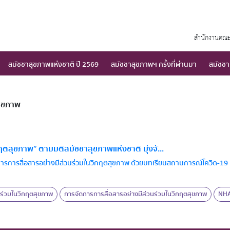
สำนักงานคณะ
สมัชชาสุขภาพแห่งชาติ ปี 2569
สมัชชาสุขภาพฯ ครั้งที่ผ่านมา
สมัชชา
สุขภาพ
กฤตสุขภาพ” ตามมติสมัชชาสุขภาพแห่งชาติ มุ่งจั...
การการสื่อสารอย่างมีส่วนร่วมในวิกฤตสุขภาพ ด้วยบทเรียนสถานการณ์โควิด-19 ที
นร่วมในวิกฤตสุขภาพ
การจัดการการสื่อสารอย่างมีส่วนร่วมในวิกฤตสุขภาพ
NH