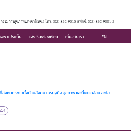
กรรมการสุขภาพแห่งชาติ(สช.) โทร. (02) 832-9013 แฟกซ์. (02) 832-9001-2
เฉพาะประเด็น
แจ้งเรื่องร้องเรียน
เกี่ยวกับเรา
EN
่ส่งผลกระทบทั้งด้านสังคม เศรษฐกิจ สุขภาพ และสิ่งแวดล้อม สะท้อ
A14