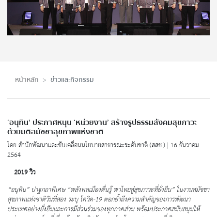
หน้าหลัก
ข่าวและกิจกรรม
‘อนุทิน’ ประกาศหนุน ‘หน่วยงาน’ สร้างรูปธรรมสังคมสุขภาวะ
ด้วยมติสมัชชาสุขภาพแห่งชาติ
โดย สำนักพัฒนาและขับเคลื่อนนโยบายสาธารณะระดับชาติ (สสช.) | 16 ธันวาคม
2564
2019 วิว
“อนุทิน” ปาฐกถาพิเศษ “พลังพลเมืองตื่นรู้ พาไทยสู่สุขภาวะที่ยั่งยืน” ในงานสมัชชา
สุขภาพแห่งชาติวันที่สอง ระบุ โควิด-19 ตอกย้ำถึงความสำคัญของการพัฒนา
ประเทศอย่างยั่งยืนและการมีส่วนร่วมของทุกภาคส่วน พร้อมประกาศสนับสนุนให้