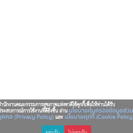
ำนักงานคณะกรรมการสุขภาพแห่งชาติใช้คุกกี้เพื่อให้ท่านได้รับ
นโยบายคุ้มครองข้อมูลส่ว
ระสบการณ์การใช้งานที่ดียิ่งขึ้น อ่าน
บุคคล (Privacy Policy)
นโยบายคุกกี้ (Cookie Policy
และ
ยอมรับ
ไม่ยอมรับ