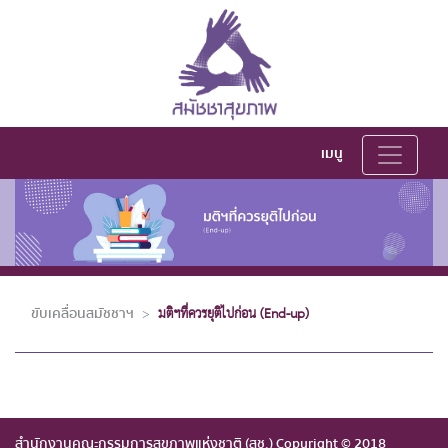
เมนู
มติฯที่ควรยุติไปก่อน (End-up)
ขับเคลื่อนสมัชชาฯ
สำนักงานคณะกรรมการสุขภาพแห่งชาติ (สช.) Copyright © 2018