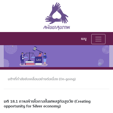
เมนู
มติฯที่กำลังขับเคลื่อนอย่างต่อเนื่อง (On-going)
มติ 18.1 การสร้างโอกาสในเศรษฐกิจสูงวัย (Creating
opportunity for Silver economy)