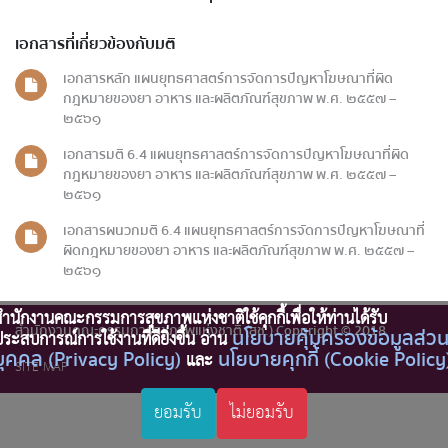
เอกสารที่เกี่ยวข้องกับมติ
เอกสารหลัก แผนยุทธศาสตร์การจัดการปัญหาโฆษณาที่ผิด
กฎหมายของยา อาหาร และผลิตภัณฑ์สุขภาพ พ.ศ. ๒๕๕๗ –
๒๕๖๑
เอกสารมติ 6.4 แผนยุทธศาสตร์การจัดการปัญหาโฆษณาที่ผิด
กฎหมายของยา อาหาร และผลิตภัณฑ์สุขภาพ พ.ศ. ๒๕๕๗ –
๒๕๖๑
เอกสารผนวกมติ 6.4 แผนยุทธศาสตร์การจัดการปัญหาโฆษณาที่
ผิดกฎหมายของยา อาหาร และผลิตภัณฑ์สุขภาพ พ.ศ. ๒๕๕๗ –
๒๕๖๑
ำนักงานคณะกรรมการสุขภาพแห่งชาติใช้คุกกี้เพื่อให้ท่านได้รับ
สำนักงานคณะกรรมการสุขภาพแห่งชาติ (สช.) Copyright © 2018
นโยบายคุ้มครองข้อมูลส่ว
ระสบการณ์การใช้งานที่ดียิ่งขึ้น อ่าน
บุคคล (Privacy Policy)
นโยบายคุกกี้ (Cookie Policy
และ
SITE MAP
ยอมรับ
ไม่ยอมรับ