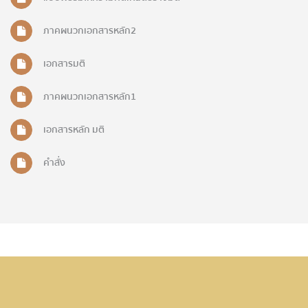
ภาคผนวกเอกสารหลัก2
เอกสารมติ
ภาคผนวกเอกสารหลัก1
เอกสารหลัก มติ
คำสั่ง