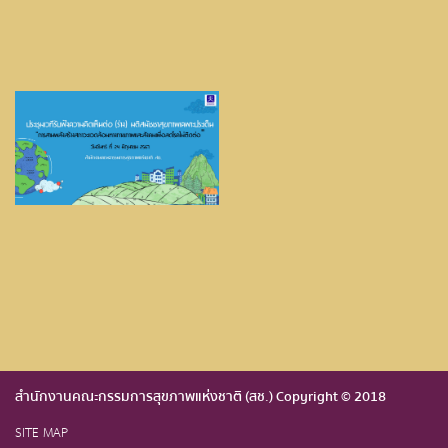
สำนักงานคณะกรรมการสุขภาพแห่งชาติ (สช.) Copyright © 2018
SITE MAP