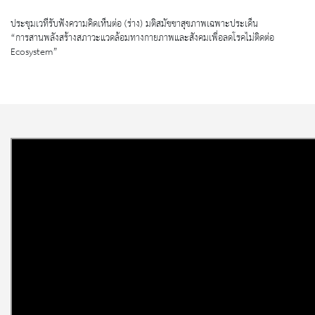
ประชุมเวทีรับฟังความคิดเห็นต่อ (ร่าง) มติสมัชชาสุขภาพเฉพาะประเด็น
“การสานพลังสร้างสภาวะแวดล้อมทางกายภาพและสังคมเพื่อลดโรคไม่ติดต่อ
Ecosystem”