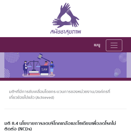
เมนู
มติฯที่มีการขับเคลื่อนโดยกระบวนการของหน่วยงาน/องค์กรที่
เกี่ยวข้องไปแล้ว (Achieved)
มติ 8.4 นโยบายการลดบริโภคเกลือและโซเดียมเพื่อลดโรคไม่
ติดต่อ (NCDs)