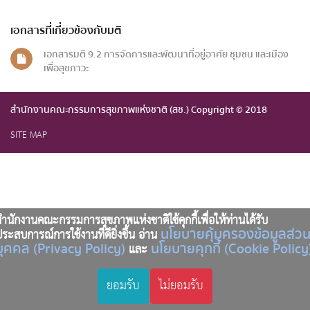
เอกสารที่เกี่ยวข้องกับมติ
เอกสารมติ 9.2 การจัดการและพัฒนาที่อยู่อาศัย ชุมชน และเมือง
เพื่อสุขภาวะ
สำนักงานคณะกรรมการสุขภาพแห่งชาติ (สช.) Copyright © 2018
SITE MAP
ำนักงานคณะกรรมการสุขภาพแห่งชาติใช้คุกกี้เพื่อให้ท่านได้รับ
นโยบายคุ้มครองข้อมูลส่ว
ระสบการณ์การใช้งานที่ดียิ่งขึ้น อ่าน
บุคคล (Privacy Policy)
นโยบายคุกกี้ (Cookie Policy
และ
ยอมรับ
ไม่ยอมรับ