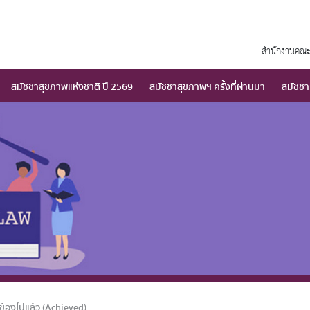
สำนักงานคณะ
สมัชชาสุขภาพแห่งชาติ ปี 2569
สมัชชาสุขภาพฯ ครั้งที่ผ่านมา
สมัชชา
ข้องไปแล้ว (Achieved)