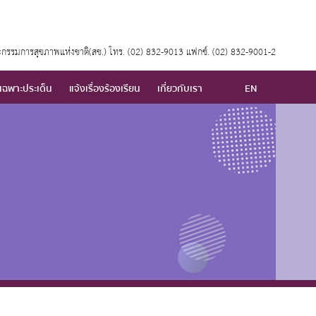
กรรมการสุขภาพแห่งชาติ(สช.) โทร. (02) 832-9013 แฟกซ์. (02) 832-9001-2
เฉพาะประเด็น
แจ้งเรื่องร้องเรียน
เกี่ยวกับเรา
EN