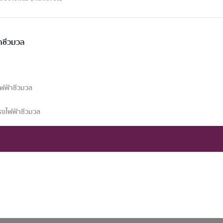
าชีวมวล
ฟฟ้าชีวมวล
รงไฟฟ้าชีวมวล