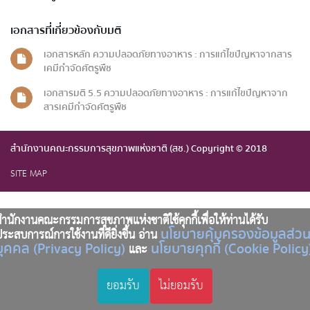
เอกสารที่เกี่ยวข้องกับมติ
เอกสารหลัก ความปลอดภัยทางอาหาร : การแก้ไขปัญหาจากสาร
เคมีกำจัดศัตรูพืช
เอกสารมติ 5.5 ความปลอดภัยทางอาหาร : การแก้ไขปัญหาจาก
สารเคมีกำจัดศัตรูพืช
สำนักงานคณะกรรมการสุขภาพแห่งชาติ (สช.) Copyright © 2018
SITE MAP
ำนักงานคณะกรรมการสุขภาพแห่งชาติใช้คุกกี้เพื่อให้ท่านได้รับ
นโยบายคุ้มครองข้อมูลส่ว
ระสบการณ์การใช้งานที่ดียิ่งขึ้น อ่าน
บุคคล (Privacy Policy)
นโยบายคุกกี้ (Cookie Policy
และ
ยอมรับ
ไม่ยอมรับ