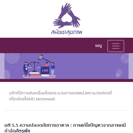
เมนู
มติฯที่มีการขับเคลื่อนโดยกระบวนการของหน่วยงาน/องค์กรที่
เกี่ยวข้องไปแล้ว (Achieved)
มติ 5.5 ความปลอดภัยทางอาหาร : การแก้ไขปัญหาจากสารเคมี
กำจัดศัตรูพืช