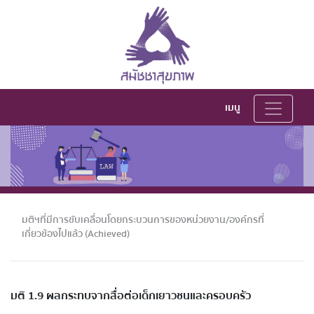
เมนู
มติฯที่มีการขับเคลื่อนโดยกระบวนการของหน่วยงาน/องค์กรที่
เกี่ยวข้องไปแล้ว (Achieved)
มติ 1.9 ผลกระทบจากสื่อต่อเด็กเยาวชนและครอบครัว